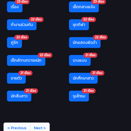
23 เรื่อง
23 เรื่อง
เรื่อง
เย็ดกลางแจ้ง
22 เรื่อง
22 เรื่อง
ทำงานร่วมกัน
ชุดกีฬา
22 เรื่อง
22 เรื่อง
คู่รัก
นักแสดงผิวดำ
22 เรื่อง
21 เรื่อง
เซ็กส์ทางทวารหนัก
นางแบบ
21 เรื่อง
21 เรื่อง
ขายตัว
นักศึกษาสาว
21 เรื่อง
21 เรื่อง
นักสืบสาว
รุมโทรม
« Previous
Next »