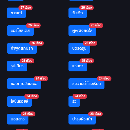
27 เรื่อง
26 เรื่อง
ชายแก่
วัยเด็ก
26 เรื่อง
26 เรื่อง
แอร์โฮสเตส
ผู้หญิงสดใส
26 เรื่อง
26 เรื่อง
คำพูดสกปรก
ชุดรัดรูป
25 เรื่อง
25 เรื่อง
รูปเสียว
แว่นตา
24 เรื่อง
24 เรื่อง
ขอบคุณข้อเสนอ
ชุดว่ายน้ำโรงเรียน
24 เรื่อง
24 เรื่อง
โลชั่นออยล์
รั่ว
23 เรื่อง
23 เรื่อง
บอสสาว
บำรุงผิวหน้า