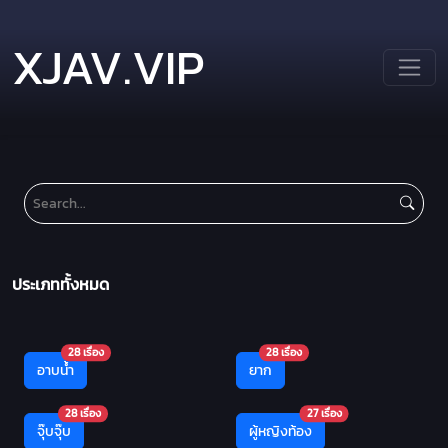
XJAV.VIP
ประเภททั้งหมด
28 เรื่อง
28 เรื่อง
อาบน้ำ
ยาก
28 เรื่อง
27 เรื่อง
จุ๊บจุ๊บ
ผู้หญิงท้อง