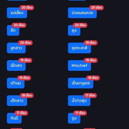
20 เรื่อง
20 เรื่อง
แม่เลี้ยง
บังคมอมควย
20 เรื่อง
20 เรื่อง
อึก
สูง
20 เรื่อง
19 เรื่อง
ลูกสาว
ชุดกะลาสี
19 เรื่อง
19 เรื่อง
เย็ดสด
Mischief
19 เรื่อง
18 เรื่อง
เต้านม
เอ็มมานูเอล
18 เรื่อง
17 เรื่อง
เด็กสาว
น้ำว่าวพุ่ง
17 เรื่อง
17 เรื่อง
กินฉี่
จูบ