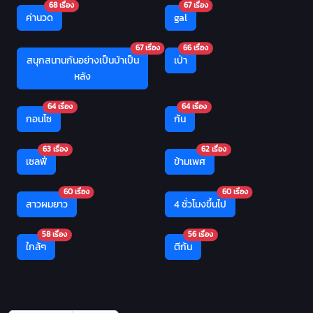
68 เรื่อง
67 เรื่อง
ค่านวด
gal
67 เรื่อง
66 เรื่อง
สนุกสนานกันอย่างเป็นบ้าเป็น
เป่า
หลัง
64 เรื่อง
64 เรื่อง
กอนโซ
ก้น
63 เรื่อง
62 เรื่อง
เซลฟี่
ข้ามเพศ
60 เรื่อง
60 เรื่อง
สาวผมยาว
4 ชั่วโมงขึ้นไป
58 เรื่อง
56 เรื่อง
ใกล้ๆ
ตีก้น