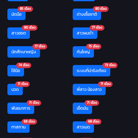
85 เรื่อง
80 เรื่อง
มัดมือ
ต่างเชื้อชาติ
80 เรื่อง
77 เรื่อง
สาวฮอต
สาวผมดำ
77 เรื่อง
75 เรื่อง
นักศึกษาหญิง
ก้นใหญ่
74 เรื่อง
73 เรื่อง
ใช้มือ
ระบบที่น่ารังเกียจ
71 เรื่อง
71 เรื่อง
นวด
พี่สาว น้องสาว
71 เรื่อง
71 เรื่อง
พันธนาการ
เย็ดมัน
69 เรื่อง
68 เรื่อง
ทาสกาม
สาวเมด