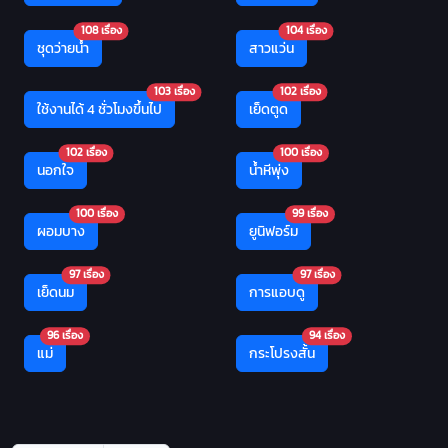
108 เรื่อง
104 เรื่อง
ชุดว่ายน้ำ
สาวแว่น
103 เรื่อง
102 เรื่อง
ใช้งานได้ 4 ชั่วโมงขึ้นไป
เย็ดตูด
102 เรื่อง
100 เรื่อง
นอกใจ
น้ำหีพุ่ง
100 เรื่อง
99 เรื่อง
ผอมบาง
ยูนิฟอร์ม
97 เรื่อง
97 เรื่อง
เย็ดนม
การแอบดู
96 เรื่อง
94 เรื่อง
แม่
กระโปรงสั้น