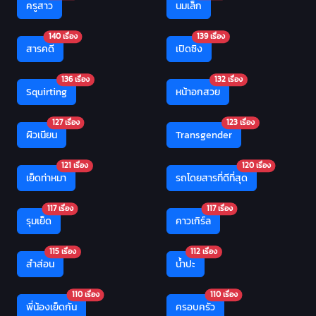
ครูสาว
นมเล็ก
140 เรื่อง
139 เรื่อง
สารคดี
เปิดซิง
136 เรื่อง
132 เรื่อง
Squirting
หน้าอกสวย
127 เรื่อง
123 เรื่อง
ผิวเนียน
Transgender
121 เรื่อง
120 เรื่อง
เย็ดท่าหมา
รถโดยสารที่ดีที่สุด
117 เรื่อง
117 เรื่อง
รุมเย็ด
คาวเกิร์ล
115 เรื่อง
112 เรื่อง
สำส่อน
น้ำปะ
110 เรื่อง
110 เรื่อง
พี่น้องเย็ดกัน
ครอบครัว