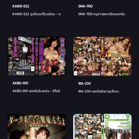
KAWD-522
SMA-700
KAWD-522 รุมโทรมที่โรงเรียน - ซากุระ ยูระ
SMA-700 ครูสาวอยากโดนแตกใน - ยู ซากุร
AKBS-001
WA-234
AKBS-001 แตกในโรงหนัง - ฮิโตมิ โฮชิโนะ (ฮิโตมิ โฮชิโนะ, ฮิโตมิ ยามาบุกิ)
WA-234 นอกใจผัวมารุมโทรม