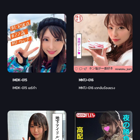
IMDK-015
MNTJ-016
IMDK-015 เอริก้า
MNTJ-016 เดทอันร้องแรง