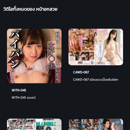
วิดิโอทั้งหมดของ หน้าอกสวย
CAWD-067
CAWD-067 เนียนแบบนี้ขอสัมผัสหน่อย - ยู
WITH-045
WITH-045 เหมย2