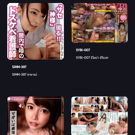
SYBI-007
SYBI-007 ริโอน่า ฮิโรเสะ
SIMM-387
SIMM-387 ซายาเน่