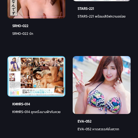
STARS-221
STARS-221 พร้อมเสิร์ฟความอร่อย - ยูสึ ชิ
SRHO-022
SRHO-022 รัก
KMHRS-014
KMHRS-014 ลูกครึ่งนางฟ้ากับควยเปลี่ยนคน - เอลเลน มิยาซาวะ
EVA-052
EVA-052 หาดสวรรค์ยั่งสวาท