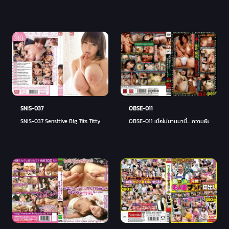
SNIS-037
OBSE-011
SNIS-037 Sensitive Big Tits Titty Fuck การยิงแคบ 4 ชั่วโมงพิเศษ Ran Niiyama - นียามะ
OBSE-011 เมื่อไม่นานมานี้... ความผิดหวังข