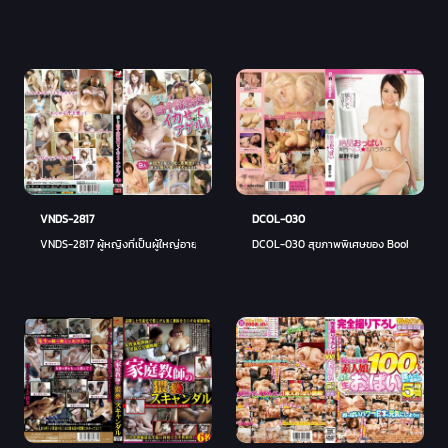
VNDS-2817
DCOL-030
VNDS-2817 ผู้หญิงที่เป็นผู้ใหญ่อายุสี่สิบที่รักษาได้ทำให้คุณปลาหมึก!
DCOL-030 สุขภาพพิเศษของ Boobs ที่สวยงา