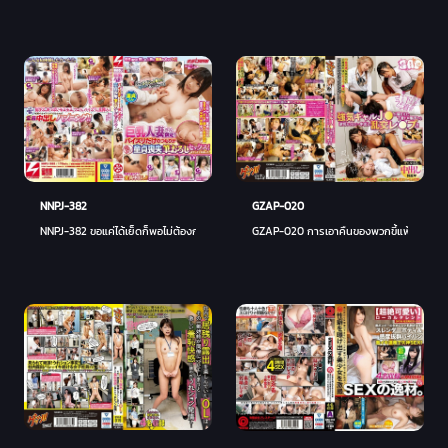
GZAP-020
NNPJ-382
GZAP-020 การเอาคืนของพวกขี้แพ้
NNPJ-382 ขอแค่ได้เย็ดก็พอไม่ต้องการอะไร