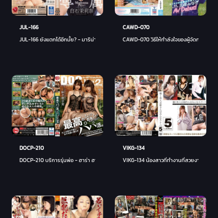
JUL-166
CAWD-070
JUL-166 ยังแตกได้อีกมั้ย? - มาริน่า ชิราอิชิ
CAWD-070 วิธีให้กำลังใจของผู้จัดการ - คุโบ
VIKG-134
DOCP-210
VIKG-134 น้องสาวที่ทำงานที่สวยงามทั้งหมดเป
DOCP-210 บริการรุ่นพ่อ - ฮาร่า ฮานาเนะ