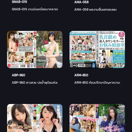
GNAB-019
AMA-058
GNAB-019 งานมันเหนื่อยมาคลายเครียดกัน
AMA-058 ผลงานชิ้นเอกของผม
ARM-850
ABP-960
ARM-850 ห้องปรึกษาปัญหาความเครียด - มิ
ABP-960 สาวสวย บ่อน้ำพุร้อนส่วนตัว - เรมุ สุซึโมริ