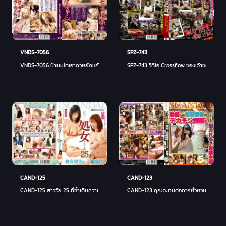
VNDS-7056
SPZ-743
VNDS-7056 ป้านมโตเอาควยยัดแก้มสาว
SPZ-743 วิดีโอ Crossflow ของเจ้าของร้าน Br
CAND-125
CAND-123
CAND-125 สาววัย 25 ที่ซ้ำเติมความบริสุทธิ์ของเธอ เรื่องราวทั้งหมดของการเสียความบริสุทธิ
CAND-123 คุณจะทนต่อการยั่วยวนของโต้งคนส