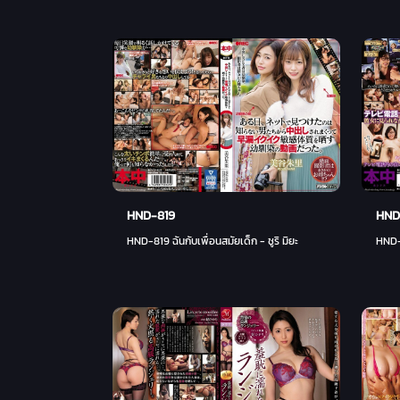
HND-819
HND
HND-819 ฉันกับเพื่อนสมัยเด็ก - ชูริ มิยะ
HND-8