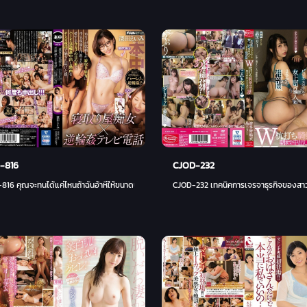
-816
CJOD-232
16 คุณจะทนได้แค่ไหนถ้าฉันอ้าหีให้ขนาดนี้ - คะนะ เรียวนัน
CJOD-232 เทคนิคการเจรจาธุรกิจของสาวๆ -