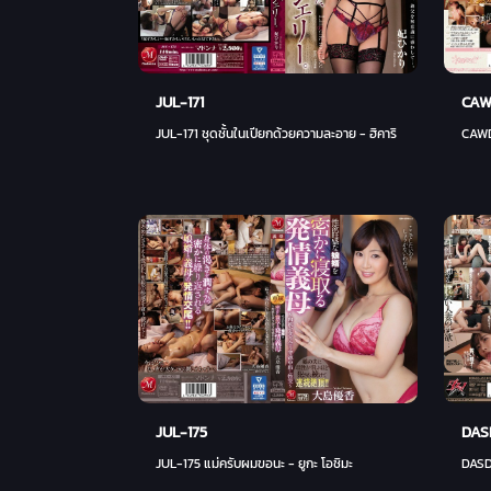
JUL-171
CAW
JUL-171 ชุดชั้นในเปียกด้วยความละอาย - ฮิคาริ ฮิเมะ
CAWD-
JUL-175
DAS
JUL-175 แม่ครับผมขอนะ - ยูกะ โอชิมะ
DASD-