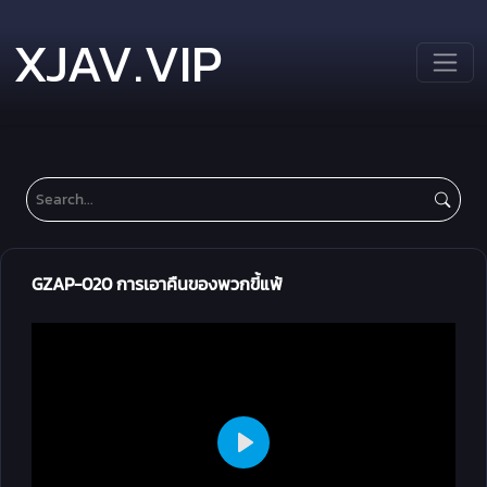
XJAV.VIP
GZAP-020 การเอาคืนของพวกขี้แพ้