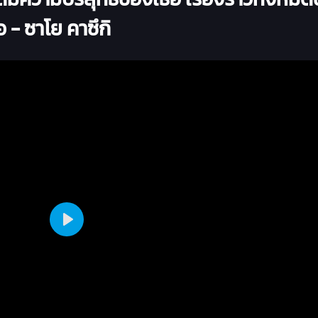
 - ซาโย คาซึกิ