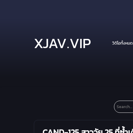
XJAV.VIP
วิดิโอทั้งหมด
CAND-125 สาววัย 25 ที่ซ้ำเ