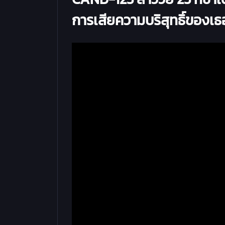
การเสียความบริสุทธิ์ของเธอ