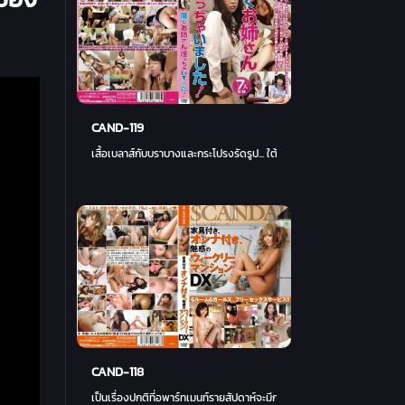
CAND-119
เสื้อเบลาส์กับบราบางและกระโปรงรัดรูป... ใต้ผ้ายืด คุณมองเห็นและซ่อนเน
CAND-118
เป็นเรื่องปกติที่อพาร์ทเมนท์รายสัปดาห์จะมีการติดตั้งเฟอร์นิเจอร์และเ