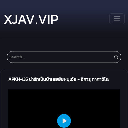
XJAV.VIP
APKH-135 น่ารักเป็นบ้าเลยยัยหนุเอ้ย - ฮิคารุ ทาคาชิโระ