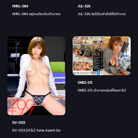
HHKL-064
JUL-326
HHKL-064 อยู่คนเดียวกับเจ้านายหญิงในโรงแรมปลายทางการเดินทางเพื่อธุรกิจที่เย็นลง ... ห้อง
JUL-326 ฉันได้รับคำสั่งให้ไปทำงานในชนบท แล
ONEZ-215
ONEZ-215 เจ้านายหญิงที่โหยหาในโรงแรมธุรก
DV-1333
DV-1333 [กำไร] Yuma Asami มีเพศสัมพันธ์กับผู้ควบคุมหญิง แทรกเข้าไปในตัวเธอที่ได้รับคำ