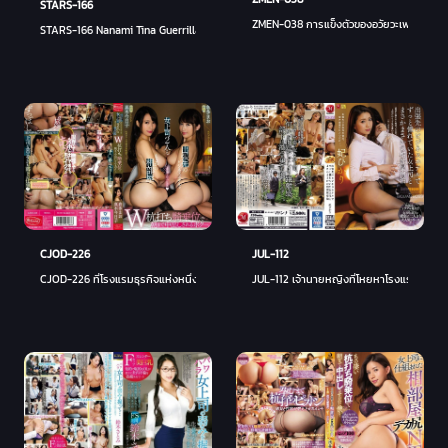
STARS-166
ZMEN-038 การแข็งตัวของอวัยวะเพศสุดยอดในด้า
STARS-166 Nanami Tina Guerrilla Alone กับเจ้านายหญิงที่โหยหาในคืนฝนตกหนักที่ บริษัท ... 
CJOD-226
JUL-112
CJOD-226 ที่โรงแรมธุรกิจแห่งหนึ่งในการเดินทางเพื่อธุรกิจ ฉันกำลังถูกยิงด้วยช่องคลอดจน
JUL-112 เจ้านายหญิงที่โหยหาโรงแรมธุรกิจในก