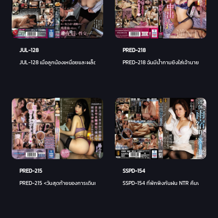
JUL-128
PRED-218
JUL-128 เมื่อลูกน้องเหนื่อยและผล็อยหลับไป เจ้านายหญิงที่เข้มงวดก็เผยโฉมหน้าที่แท้จริงของ
PRED-218 ฉันมีน้ำกามยิงใส่เจ้านายหญิงของฉั
SSPD-154
PRED-215
SSPD-154 ที่พักพิงกันฝน NTR คืนพายุไต้ฝุ
PRED-215 <วันสุดท้ายของการเดินทางเพื่อทำธุรกิจ> ฉันถูกยิงด้วยช่องคลอดหลายครั้งจนถึงเช้าที่