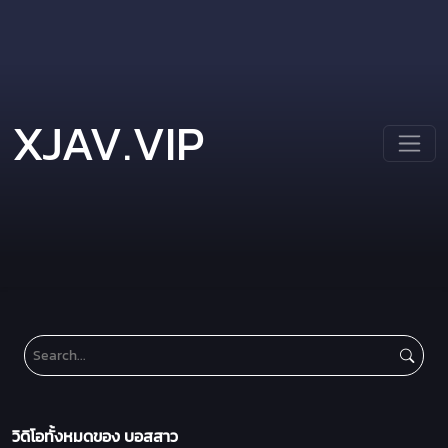
XJAV.VIP
วิดิโอทั้งหมดของ บอสสาว