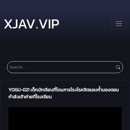
XJAV.VIP
YOGU-021 เด็กนักเรียนที่โดนภารโรงโรคจิตแอบถ้ำมองตอน
กำลังเข้าค่ายที่โรงเรียน