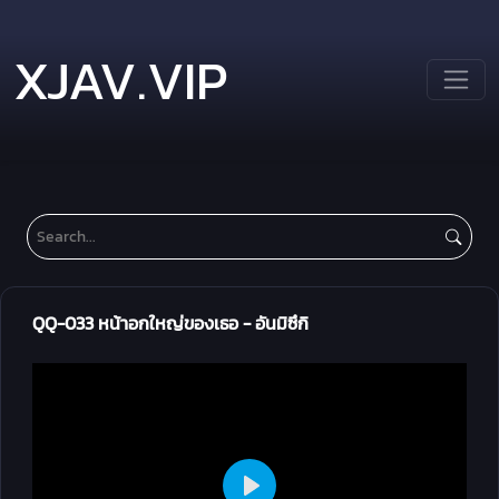
XJAV.VIP
QQ-033 หน้าอกใหญ่ของเธอ - อันมิซึกิ