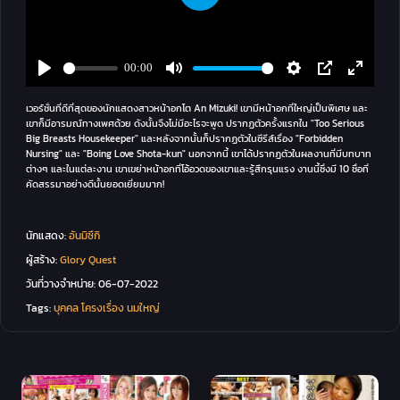
เวอร์ชั่นที่ดีที่สุดของนักแสดงสาวหน้าอกโต An Mizuki! เขามีหน้าอกที่ใหญ่เป็นพิเศษ และ
เขาก็มีอารมณ์ทางเพศด้วย ดังนั้นจึงไม่มีอะไรจะพูด ปรากฏตัวครั้งแรกใน "Too Serious
Big Breasts Housekeeper" และหลังจากนั้นก็ปรากฏตัวในซีรีส์เรื่อง "Forbidden
Nursing" และ "Boing Love Shota-kun" นอกจากนี้ เขาได้ปรากฏตัวในผลงานที่มีบทบาท
ต่างๆ และในแต่ละงาน เขาเขย่าหน้าอกที่โอ้อวดของเขาและรู้สึกรุนแรง งานนี้ซึ่งมี 10 ชื่อที่
คัดสรรมาอย่างดีนั้นยอดเยี่ยมมาก!
นักแสดง:
อันมิซึกิ
ผู้สร้าง:
Glory Quest
วันที่วางจำหน่าย:
06-07-2022
Tags:
บุคคล
โครงเรื่อง
นมใหญ่