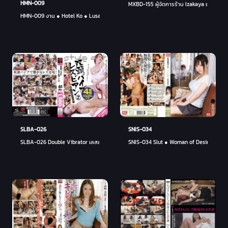
HMN-009
MXBD-155 ผู้จัดการร้าน Izakaya เปลือยอั
HMN-009 งาน ● Hotel Ko ● Lusa ● Do Kobe Room 1805 - อายู ซากุระอิ
SLBA-026
SNIS-034
SLBA-026 Double Vibrator เลสเบี้ยน 2 4 ชั่วโมง
SNIS-034 Slut ● Woman of Desire Mutsuri