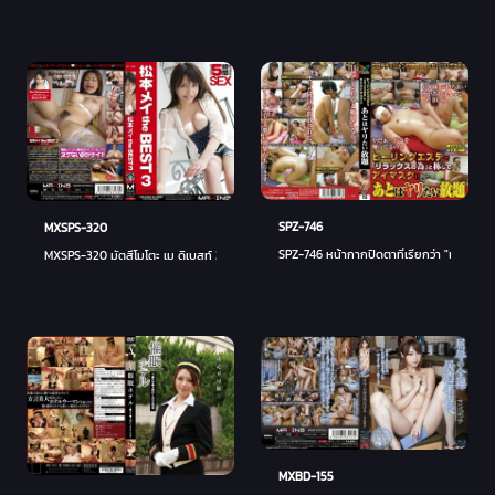
SPZ-746
MXSPS-320
SPZ-746 หน้ากากปิดตาที่เรียกว่า "เพื่อการ
MXSPS-320 มัตสึโมโตะ เม ดิเบสท์ 3
MXBD-155