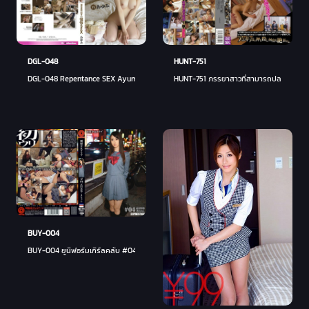
HUNT-751
DGL-048
HUNT-751 ภรรยาสาวที่สามารถปลดปล่อยความเครี
DGL-048 Repentance SEX Ayumi ของผู้ช่วยทันตแพทย์ที่กระตือรือร้น
BUY-004
BUY-004 ยูนิฟอร์มเกิร์ลคลับ #04