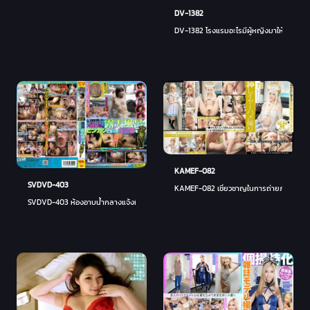
DV-1382
DV-1382 โรงแรมอะไรมีผู้หญิงมาให้เย็ดตล
KAMEF-082
SVDVD-403
KAMEF-082 เชี่ยวชาญในการถ่ายภาพบุคคล 1
SVDVD-403 ห้องอาบน้ำกลางแจ้งที่มีในเวลากลางคืน