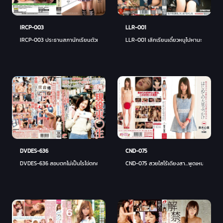
IRCP-003
LLR-001
IRCP-003 ประธานสภานักเรียนตัวเปียกโชก
LLR-001 เลิกเรียนเดี๋ยวหนูไปหานะ
DVDES-636
CND-075
DVDES-636 สอบตกไม่เป็นไรไข่ตกค่อยว่ากัน
CND-075 สวยใสไร้เดียงสา...พูดเหน่อก็น่ารัก! 