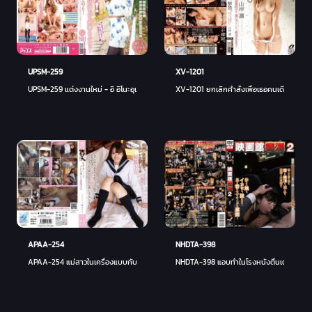
UPSM-259
XV-1201
UPSM-259 แต่งงานใหม่ - อิ อิโนะอุเอะ
XV-1201 ยกเลิกคำสั่งเพื่อเธอคนเดียว - ยาม
APAA-254
NHDTA-398
APAA-254 แม่สาวในเครื่องแบบกับการตามหารักแท้
NHDTA-398 แอบทำในโรงหนังตื่นเต้นชะมัด