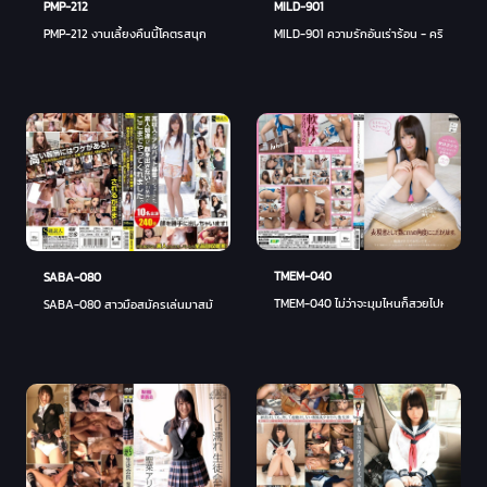
MILD-901
PMP-212
MILD-901 ความรักอันเร่าร้อน - คริสติน
PMP-212 งานเลี้ยงคืนนี้โคตรสนุก
TMEM-040
SABA-080
TMEM-040 ไม่ว่าจะมุมไหนก็สวยไปหมดเลย
SABA-080 สาวมือสมัครเล่นมาสมัครงานพาร์ทไทม์