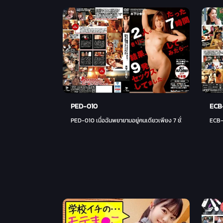
PED-010
ECB
PED-010 เมื่อฉันพยายามอยู่คนเดียวเพียง 7 ชั่วโมง ... ฉันมีเซ็กส์ 
ECB-1