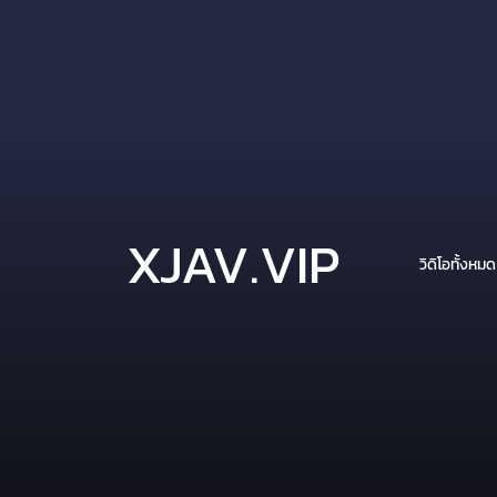
XJAV.VIP
วิดิโอทั้งหมด