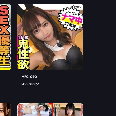
MFC-090
MFC-090 จุด