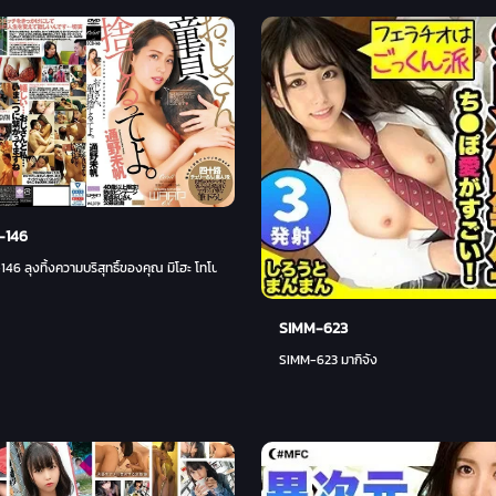
-146
9 นัด ฮิมาริ คิโนชิตะ
46 ลุงทิ้งความบริสุทธิ์ของคุณ มิโฮะ โทโนะ
SIMM-623
SIMM-623 มากิจัง