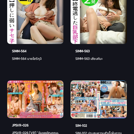
SIMM-564
SIMM-563
SIMM-564 นายโฮริกุจิ
SIMM-563 เสียงหิมะ
JPSVR-026
SIM-102
JPSVR-026 [VR] "ฉันขอเชิญคุณมาก ... รุ่นพี่ คุณช่วยฉันหน่อยได้ไหม ... " "ฉันเป็นผู้หญิง ...
SIM-102 ประสบความสำเร็จในการนำพนักงานหญ