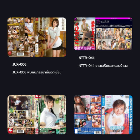
NTTR-044
JUX-006
NTTR-044 งานเสริมนอกรอบร้านอาหาร
JUX-006 พบกับภรรยาที่ยอดเยี่ยมในงานพาร์ทไทม์ - ฮิเซ ยาเบ