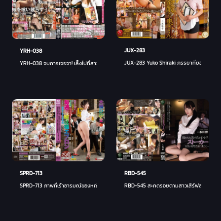
JUX-283
YRH-038
JUX-283 Yuko Shiraki ภรรยาที่ยอดเยี่ยมที่
YRH-038 จบการเจรจา! เล็งไปที่สาวป้ายมือสมัครเล่น geki Kawa! เล่มที่ 10
SPRD-713
RBD-545
SPRD-713 ภาพที่เร้าอารมณ์ของหญิงที่แต่งงานแล้วที่ใช้งานได้ยอดเยี่ยมเลื่อนเจ้าของสาวที่ Izaka
RBD-545 สะกดรอยตามสาวเสิร์ฟสาวงาม ตอนจ