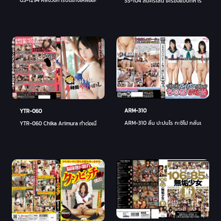
SS-104 สมัครเล่น เครื่องแบบทหารเรือ น้ำแต
ARM-310
YTR-060
ARM-310 ลื่น ปะปนโร ทะชิโป กลั่นแกล้ง - ยู
YTR-060 Chika Arimura ทำต่อเนื่องเป็นเวลา 4 ชั่วโมง - ชิกะ อาริมูระ