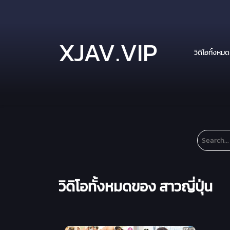
XJAV.VIP
วิดิโอทั้งหมด
วิดิโอทั้งหมดของ สาวญี่ปุ่น