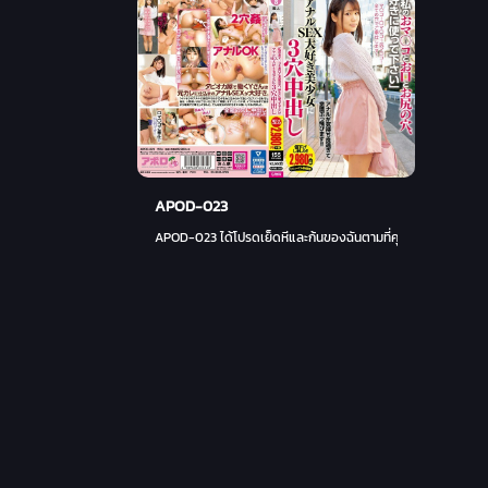
APOD-023
APOD-023 ได้โปรดเย็ดหีและก้นของฉันตามที่คุณต้องการได้เลยค