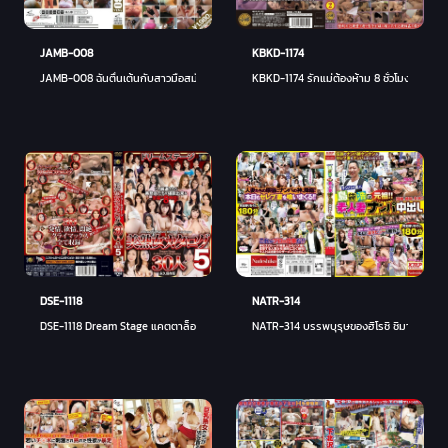
KBKD-1174
JAMB-008
KBKD-1174 รักแม่ต้องห้าม 8 ชั่วโมง 30 คน 
JAMB-008 ฉันตื่นเต้นกับสาวมือสมัครเล่นที่เขินอายเพราะแกล้งแกล้งทำเป็นเล่นตูด! DX 30
DSE-1118
NATR-314
DSE-1118 Dream Stage แคตตาล็อกผู้หญิงผู้ใหญ่ที่สวยงาม 30 คนรุ่นอนุรักษ์ถาวร 5
NATR-314 บรรพบุรุษของฮิโรชิ ชิมาบุคุโระ