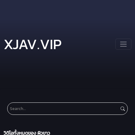
XJAV.VIP
วิดิโอทั้งหมดของ ผิวขาว