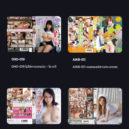
OHO-019
AIKB-011
OHO-019 ไม่ใช่การตกแต่ง - ไอ ซาโต้
AIKB-011 คอสเพลย์สาวประเภทสอง - เซริน่