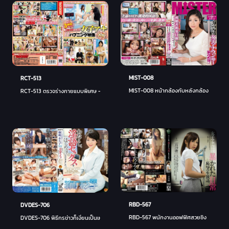
MIST-008
RCT-513
MIST-008 หน้ากล้องกับหลังกล้องเหมือนกัน
RCT-513 ตรวจร่างกายแบบพิเศษ - นาจิ ซากากิ
RBD-567
DVDES-706
RBD-567 พนักงานออฟฟิศสวยซิง
DVDES-706 พิธีกรข่าวก็เงี่ยนเป็นเหมือนกัน