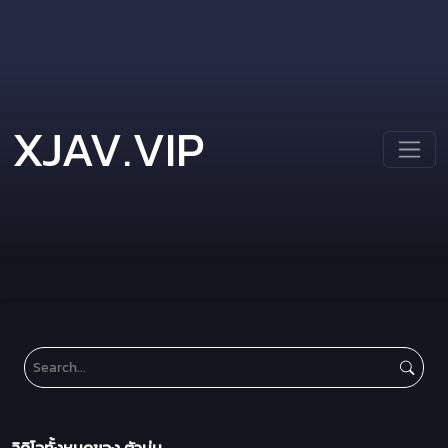
XJAV.VIP
วิดิโอทั้งหมดของ ตัวนุ่ม