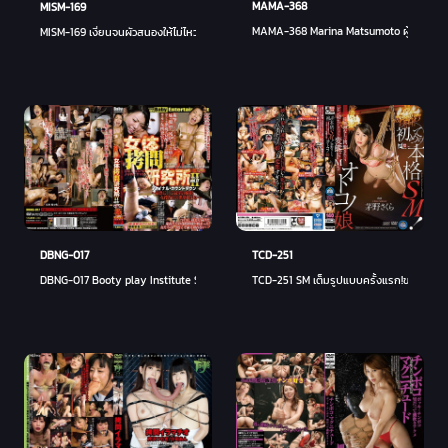
MAMA-368
MISM-169
MAMA-368 Marina Matsumoto ผู้หญิงที่แต่ง
MISM-169 เงี่ยนจนผัวสนองให้ไม่ไหว - ไม คาวาคิตะ
DBNG-017
TCD-251
DBNG-017 Booty play Institute Second DEMON'S JUNCTION vol.17
TCD-251 SM เต็มรูปแบบครั้งแรก!ของสาวดุ้