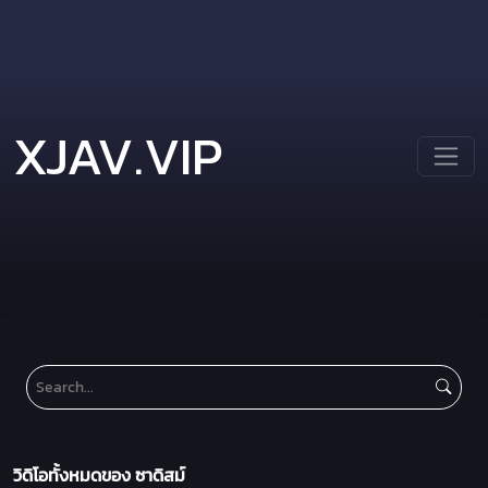
XJAV.VIP
วิดิโอทั้งหมดของ ซาดิสม์