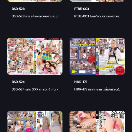
DSD-528
PTBE-003
DSD-528 สวรรค์แห่งความงามสนุกสนานกันอย่างเป็นบ้าเป็นหลังในฝัน!
PTBE-003 โพสต์ส่วนตัวของสาวผมบลอนด์รัสเซ
DSD-524
HIKR-175
DSD-524 รูก้น XXX ทะลุขีดจำกัด! - แชสสิตี้ ลินน์
HIKR-175 นักศึกษาสาวที่เข้าเรียนในมหาวิทยา