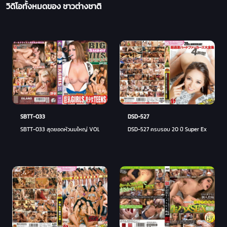
วิดิโอทั้งหมดของ ชาวต่างชาติ
SBTT-033
DSD-527
SBTT-033 สุดยอดหัวนมใหญ่ VOL.33
DSD-527 ครบรอบ 20 ปี Super Extreme Hard