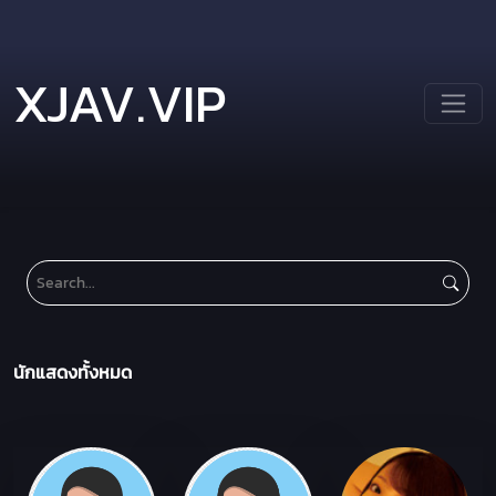
XJAV.VIP
นักแสดงทั้งหมด