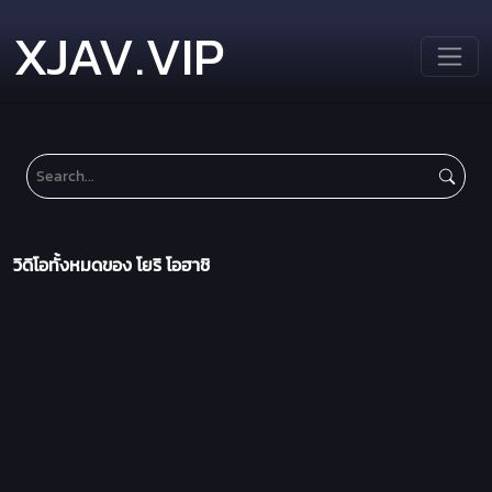
XJAV.VIP
วิดิโอทั้งหมดของ โยริ โอฮาชิ