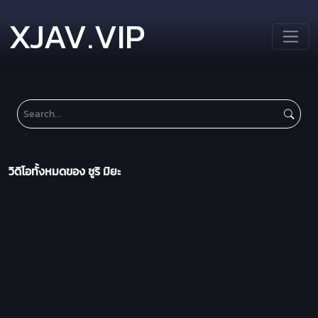
XJAV.VIP
วิดิโอทั้งหมดของ ชูริ มิยะ