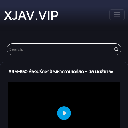
XJAV.VIP
ARM-850 ห้องปรึกษาปัญหาความเครียด - มิกิ มัตสึซากะ