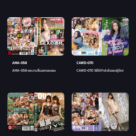
CAWD-070
AMA-058
CAWD-070 วิธีให้กำลังใจของผู้จัดการ - คุโบ
AMA-058 ผลงานชิ้นเอกของผม