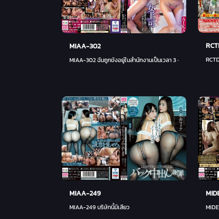
RCT
MIAA-302
RCTD-
MIAA-302 ฉันถูกขังอยู่ในสำนักงานเป็นเวลา 3 - ชิโนดะ ยู
MIAA-249
MID
MIAA-249 บริษัทนี้มีเสียว
MIDE-