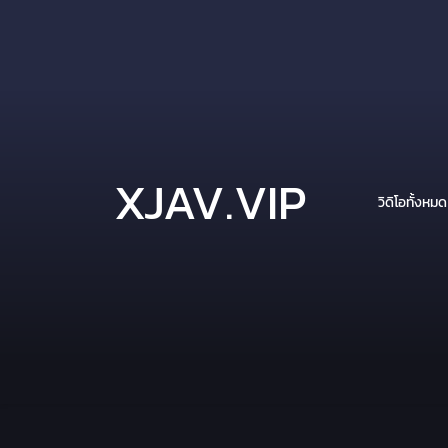
XJAV.VIP
วิดิโอทั้งหมด