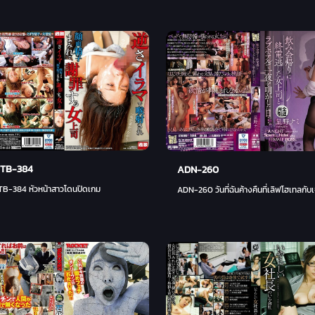
TB-384
ADN-260
B-384 หัวหน้าสาวโดนปิดเกม
ADN-260 วันที่ฉันค้างคืนที่เลิฟโฮเทลกับ