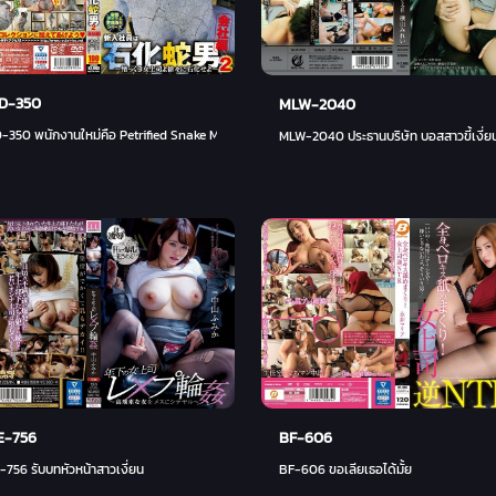
D-350
MLW-2040
350 พนักงานใหม่คือ Petrified Snake Man 2 Company Edition - อาคาริ นีมูระ
MLW-2040 ประธานบริษัท บอสสาวขี้เงี่ยน -
E-756
BF-606
756 รับบทหัวหน้าสาวเงี่ยน
BF-606 ขอเลียเธอได้มั้ย