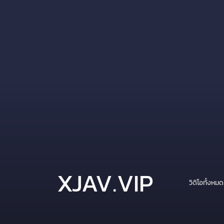
XJAV.VIP
วิดิโอทั้งหมด