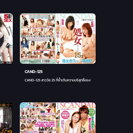
CAND-125
CAND-125 สาววัย 25 ที่ซ้ำเติมความบริสุทธิ์ของเธอ เรื่องราวทั้งหมดของการเส