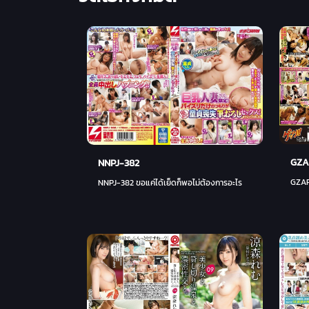
GZA
NNPJ-382
GZAP
NNPJ-382 ขอแค่ได้เย็ดก็พอไม่ต้องการอะไร