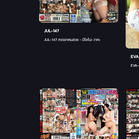
JUL-147
JUL-147 ภรรยาคนสวย - มิโซโนะ วากะ
EVA
EVA-