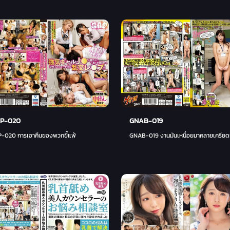
P-020
GNAB-019
-020 การเอาคืนของพวกขี้แพ้
GNAB-019 งานมันเหนื่อยมาคลายเครียด