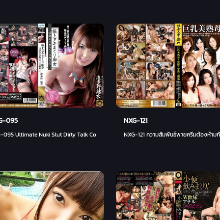
G-095
NXG-121
เล่น
095 Ultimate Nuki Slut Dirty Talk Covered การล่าสัตว์อวัยวะเพศชาย 4 Yui Hatano - ยุย
NXG-121 ความสัมพันธ์พายครีมต้องห้ามกับแ